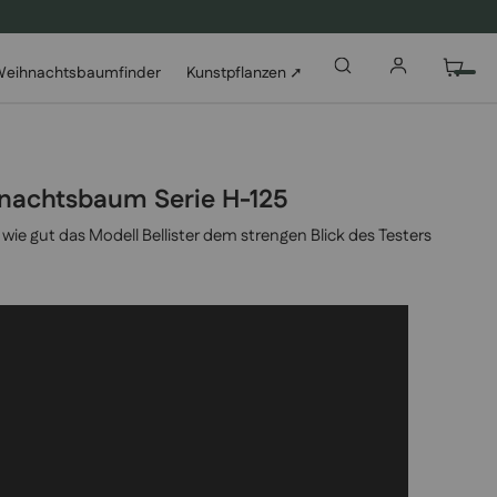
eihnachtsbaumfinder
Kunstpflanzen ➚
ihnachtsbaum Serie H-125
wie gut das Modell Bellister dem strengen Blick des Testers