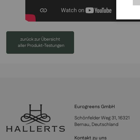
zurück zur Übersicht
aller Produkt-Testungen
Eurogreens GmbH
Schönfelder Weg 31, 16321
Bernau, Deutschland
Kontakt zu uns