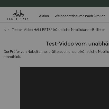
Aktion
Weihnachtsbäume nach Größen
Tester-Video HALLERTS® künstliche Nobilistanne Bellister
⌂
Test-Video vom unabhäng
Der Prüfer von Nobeltanne, prüfte auch unsere künstliche Nobilist
standhielt.