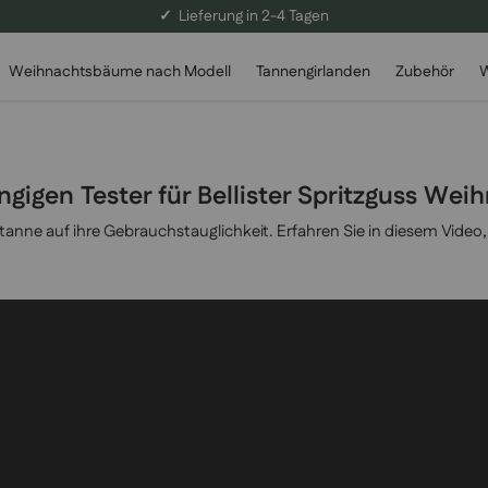
✓
Lieferung in 2-4 Tagen
Weihnachtsbäume nach Modell
Tannengirlanden
Zubehör
W
igen Tester für Bellister Spritzguss We
anne auf ihre Gebrauchstauglichkeit. Erfahren Sie in diesem Video, 