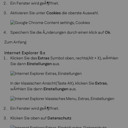
Ein Fenster wird geÃ¶ffnet.
Aktivieren Sie unter
Cookies
die oberste Auswahl.
Speichern Sie die Ã„nderungen durch einen klick auf
Ok
.
Zum Anfang
Internet Explorer 9.x
Klicken Sie das
Extras
Symbol oben, rechts(Alt + X), wÃ¤hlen
Sie dann
Einstellungen
aus.
In der klassischen Ansicht(Taste Alt), klicken Sie
Extras
,
wÃ¤hlen Sie dann
Einstellungen
aus.
Ein Fenster wird geÃ¶ffnet.
Klicken Sie oben auf
Datenschutz