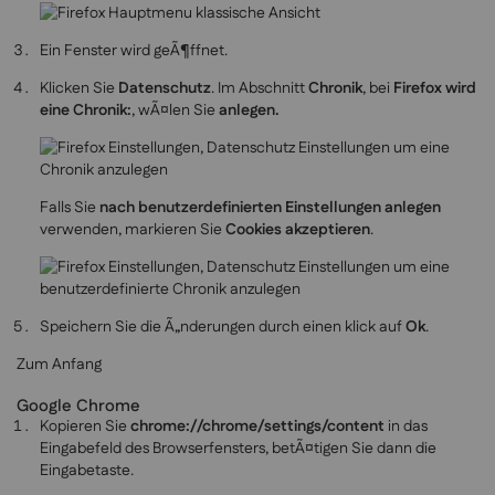
Ein Fenster wird geÃ¶ffnet.
Klicken Sie
Datenschutz
. Im Abschnitt
Chronik
, bei
Firefox wird
eine Chronik:
, wÃ¤len Sie
anlegen.
Falls Sie
nach benutzerdefinierten Einstellungen anlegen
verwenden, markieren Sie
Cookies akzeptieren
.
Speichern Sie die Ã„nderungen durch einen klick auf
Ok
.
Zum Anfang
Google Chrome
Kopieren Sie
chrome://chrome/settings/content
in das
Eingabefeld des Browserfensters, betÃ¤tigen Sie dann die
Eingabetaste.