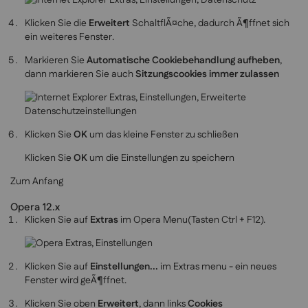
Klicken Sie die
Erweitert
SchaltflÃ¤che, dadurch Ã¶ffnet sich
ein weiteres Fenster.
Markieren Sie
Automatische Cookiebehandlung aufheben
,
dann markieren Sie auch
Sitzungscookies immer zulassen
Klicken Sie
OK
um das kleine Fenster zu schließen
Klicken Sie
OK
um die Einstellungen zu speichern
Zum Anfang
Opera 12.x
Klicken Sie auf
Extras
im Opera Menu(Tasten Ctrl + F12).
Klicken Sie auf
Einstellungen...
im Extras menu - ein neues
Fenster wird geÃ¶ffnet.
Klicken Sie oben
Erweitert
, dann links
Cookies