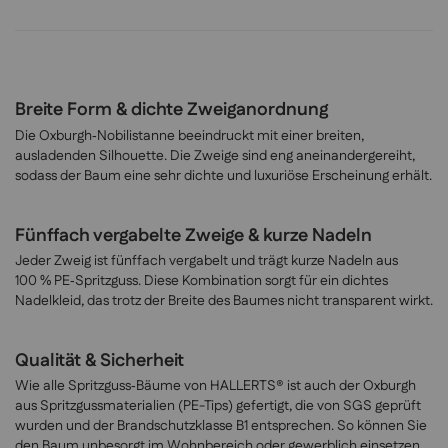
Breite Form & dichte Zweiganordnung
Die Oxburgh‑Nobilistanne beeindruckt mit einer breiten,
ausladenden Silhouette. Die Zweige sind eng aneinandergereiht,
sodass der Baum eine sehr dichte und luxuriöse Erscheinung erhält.
Fünffach vergabelte Zweige & kurze Nadeln
Jeder Zweig ist fünffach vergabelt und trägt kurze Nadeln aus
100 % PE‑Spritzguss. Diese Kombination sorgt für ein dichtes
Nadelkleid, das trotz der Breite des Baumes nicht transparent wirkt.
Qualität & Sicherheit
Wie alle Spritzguss‑Bäume von HALLERTS® ist auch der Oxburgh
aus Spritzgussmaterialien (PE-Tips) gefertigt, die von SGS geprüft
wurden und der Brandschutzklasse B1 entsprechen. So können Sie
den Baum unbesorgt im Wohnbereich oder gewerblich einsetzen.