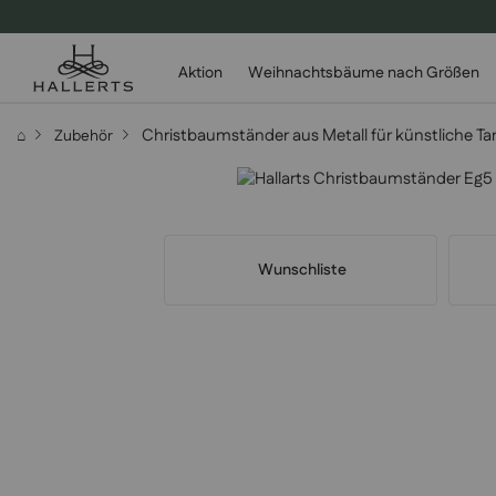
Aktion
Weihnachtsbäume nach Größen
Christbaumständer aus Metall für künstliche
⌂
Zubehör
Wunschliste