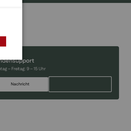
ndensupport
tag – Freitag:
9 – 15 Uhr
Nachricht