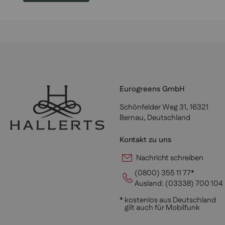
Eurogreens GmbH
Schönfelder Weg 31, 16321
Bernau, Deutschland
Kontakt zu uns
Nachricht schreiben
(0800) 355 11 77*
Ausland:
(03338) 700 104
* kostenlos aus Deutschland
gilt auch für Mobilfunk