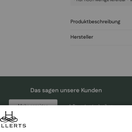
Produktbeschreibung
Hersteller
Das sagen unsere Kunden
Mehr anzeigen
☆ Bewertung schreiben