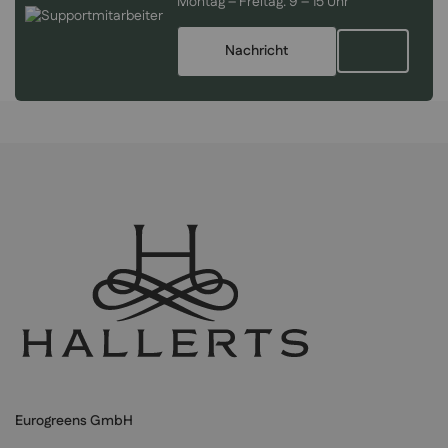
Montag – Freitag:
9 – 15 Uhr
Nachricht
Eurogreens GmbH