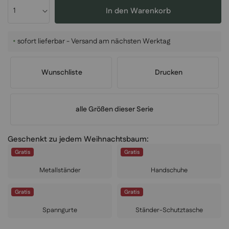
In den Warenkorb
•
sofort lieferbar - Versand am nächsten Werktag
Wunschliste
Drucken
alle Größen dieser Serie
Geschenkt zu jedem Weihnachtsbaum:
Gratis
Gratis
Metallständer
Handschuhe
Gratis
Gratis
Spanngurte
Ständer-Schutztasche