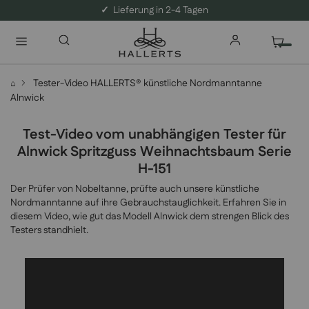
✓
Lieferung in 2-4 Tagen
Tester-Video HALLERTS® künstliche Nordmanntanne
⌂
Alnwick
Test-Video vom unabhängigen Tester für
Alnwick Spritzguss Weihnachtsbaum Serie
H-151
Der Prüfer von Nobeltanne, prüfte auch unsere künstliche
Nordmanntanne auf ihre Gebrauchstauglichkeit. Erfahren Sie in
diesem Video, wie gut das Modell Alnwick dem strengen Blick des
Testers standhielt.