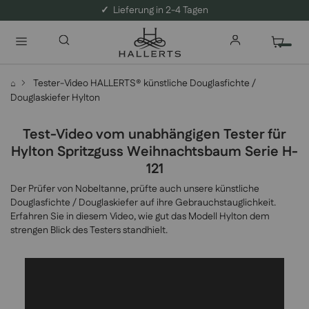
✓
Lieferung in 2-4 Tagen
Tester-Video HALLERTS® künstliche Douglasfichte /
⌂
Douglaskiefer Hylton
Test-Video vom unabhängigen Tester für
Hylton Spritzguss Weihnachtsbaum Serie H-
121
Der Prüfer von Nobeltanne, prüfte auch unsere künstliche
Douglasfichte / Douglaskiefer auf ihre Gebrauchstauglichkeit.
Erfahren Sie in diesem Video, wie gut das Modell Hylton dem
strengen Blick des Testers standhielt.