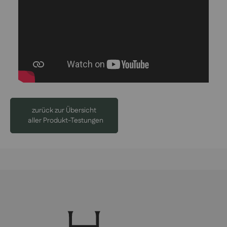
zurück zur Übersicht
aller Produkt-Testungen