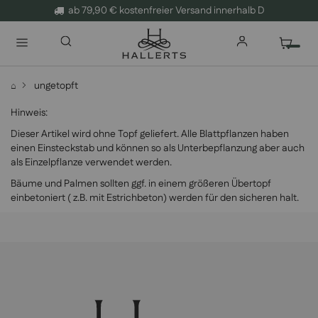
ab 79,90 € kostenfreier Versand innerhalb D
ungetopft
⌂
Hinweis:
Dieser Artikel wird ohne Topf geliefert. Alle Blattpflanzen haben
einen Einsteckstab und können so als Unterbepflanzung aber auch
als Einzelpflanze verwendet werden.
Bäume und Palmen sollten ggf. in einem größeren Übertopf
einbetoniert ( z.B. mit Estrichbeton) werden für den sicheren halt.