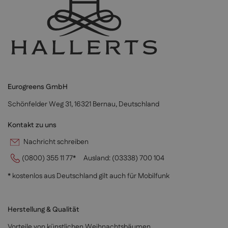
Eurogreens GmbH
Schönfelder Weg 31, 16321 Bernau, Deutschland
Kontakt zu uns
Nachricht schreiben
(0800) 355 11 77*
Ausland:
(03338) 700 104
* kostenlos aus Deutschland gilt auch für Mobilfunk
Herstellung & Qualität
Vorteile von künstlichen Weihnachtsbäumen