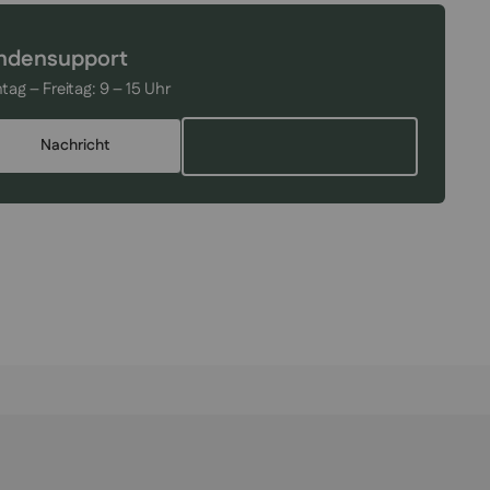
ndensupport
tag – Freitag:
9 – 15 Uhr
Nachricht