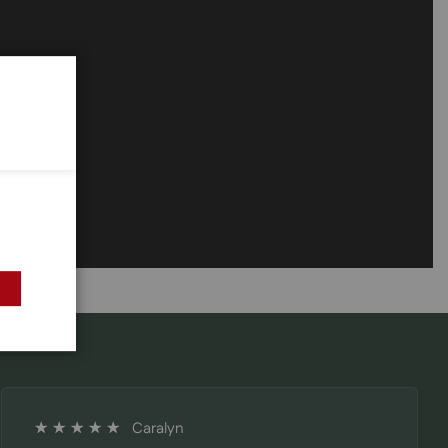
Caralyn
100%