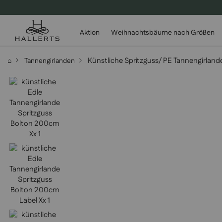
Aktion
Weihnachtsbäume nach Größen
Künstliche Spritzguss/ PE Tannengirlan
⌂
Tannengirlanden