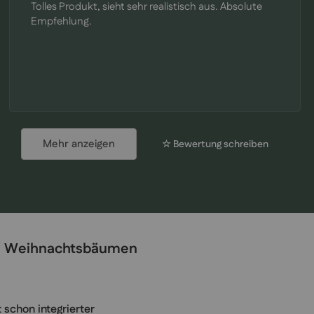
Tolles Produkt, sieht sehr realistisch aus. Absolute
Empfehlung.
Mehr anzeigen
☆ Bewertung schreiben
®
Weihnachtsbäumen
chon integrierter