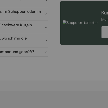
, im Schuppen oder im
Ku
Mon
für schwere Kugeln
, wo ich mir die
mbar und geprüft?