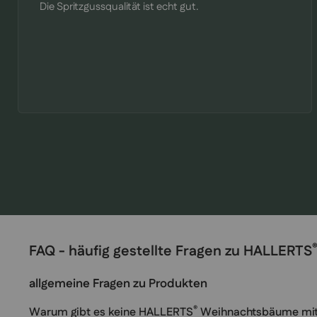
Die Spritzgussqualität ist echt gut.
FAQ - häufig gestellte Fragen zu HALLERTS
allgemeine Fragen zu Produkten
®
Warum gibt es keine HALLERTS
Weihnachtsbäume mit s