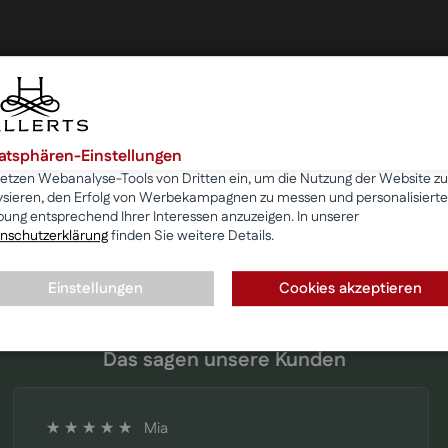
vatsphären-Einstellungen
setzen Webanalyse-Tools von Dritten ein, um die Nutzung der Website zu
ysieren, den Erfolg von Werbekampagnen zu messen und personalisierte
ung entsprechend Ihrer Interessen anzuzeigen. In unserer
nschutzerklärung
finden Sie weitere Details.
Einstellungen
Cookies akzeptieren
Das sagen unsere Kunden
Mia
100%