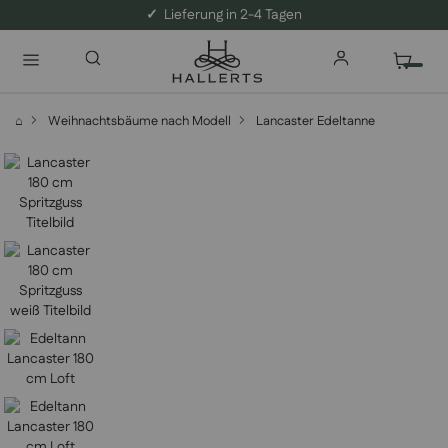
✓
Lieferung in 2-4 Tagen
⌂
Weihnachtsbäume nach Modell
Lancaster Edeltanne