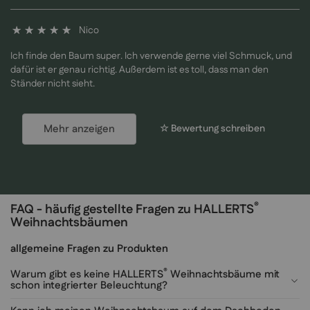
Nico
100%
Ich finde den Baum super. Ich verwende gerne viel Schmuck, und
dafür ist er genau richtig. Außerdem ist es toll, dass man den
Ständer nicht sieht.
Mehr anzeigen
☆ Bewertung schreiben
®
FAQ - häufig gestellte Fragen zu HALLERTS
Weihnachtsbäumen
allgemeine Fragen zu Produkten
®
Warum gibt es keine HALLERTS
Weihnachtsbäume mit
schon integrierter Beleuchtung?