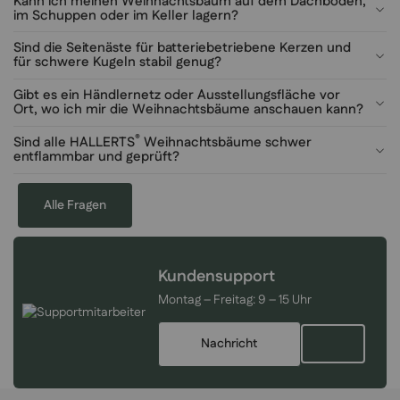
Kann ich meinen Weihnachtsbaum auf dem Dachboden,
im Schuppen oder im Keller lagern?
Sind die Seitenäste für batteriebetriebene Kerzen und
für schwere Kugeln stabil genug?
Gibt es ein Händlernetz oder Ausstellungsfläche vor
Ort, wo ich mir die Weihnachtsbäume anschauen kann?
®
Sind alle HALLERTS
Weihnachtsbäume schwer
entflammbar und geprüft?
Alle Fragen
Kundensupport
Montag – Freitag:
9 – 15 Uhr
Nachricht