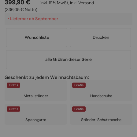
399,90 €
inkl. 19% MwSt, inkl.
Versand
(336,05 € Netto)
•
Lieferbar ab September
Wunschliste
Drucken
alle Größen dieser Serie
Geschenkt zu jedem Weihnachtsbaum:
Gratis
Gratis
Metallständer
Handschuhe
Gratis
Gratis
Spanngurte
Ständer-Schutztasche