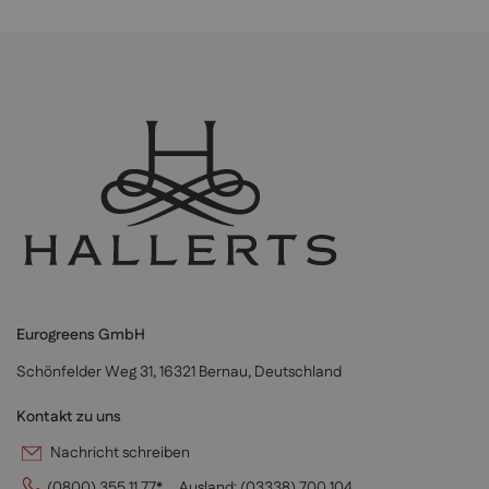
Eurogreens GmbH
Schönfelder Weg 31, 16321 Bernau, Deutschland
Kontakt zu uns
Nachricht schreiben
(0800) 355 11 77*
Ausland:
(03338) 700 104