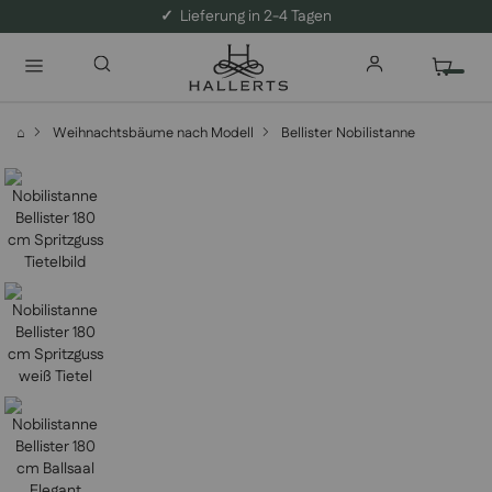
✓
Lieferung in 2-4 Tagen
⌂
Weihnachtsbäume nach Modell
Bellister Nobilistanne