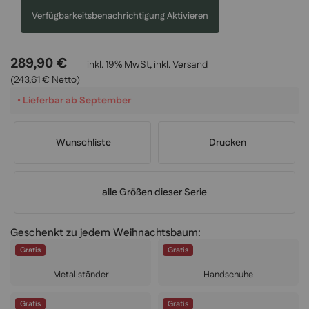
Verfügbarkeitsbenachrichtigung Aktivieren
289,90 €
inkl. 19% MwSt, inkl.
Versand
(243,61 € Netto)
•
Lieferbar ab September
Wunschliste
Drucken
alle Größen dieser Serie
Geschenkt zu jedem Weihnachtsbaum:
Gratis
Gratis
Metallständer
Handschuhe
Gratis
Gratis