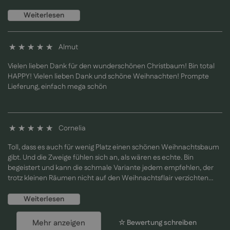
einfach aufzubauen. Sehr schönes Produkt und ohne
Einschränkung weiterzuempfehlen.
Weiterlesen
Almut
100%
Vielen lieben Dank für den wunderschönen Christbaum! Bin total
HAPPY! Vielen lieben Dank und schöne Weihnachten! Prompte
Lieferung, einfach mega schön
Cornelia
100%
Toll, dass es auch für wenig Platz einen schönen Weihnachtsbaum
gibt. Und die Zweige fühlen sich an, als wären es echte. Bin
begeistert und kann die schmale Variante jedem empfehlen, der
trotz kleinen Räumen nicht auf den Weihnachtsflair verzichten
möchte.
Weiterlesen
Mehr anzeigen
☆ Bewertung schreiben