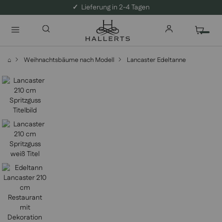
✓
Lieferung in 2-4 Tagen
⌂
Weihnachtsbäume nach Modell
Lancaster Edeltanne