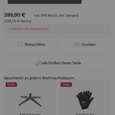
399,90 €
inkl. 19% MwSt, inkl.
Versand
(336,05 € Netto)
•
Lieferbar ab September
Wunschliste
Drucken
alle Größen dieser Serie
Geschenkt zu jedem Weihnachtsbaum:
Gratis
Gratis
Metallständer
Handschuhe