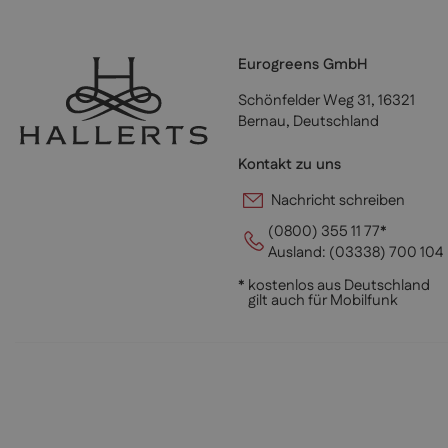
Eurogreens GmbH
Schönfelder Weg 31, 16321
Bernau, Deutschland
Kontakt zu uns
Nachricht schreiben
(0800) 355 11 77*
Ausland:
(03338) 700 104
* kostenlos aus Deutschland
gilt auch für Mobilfunk