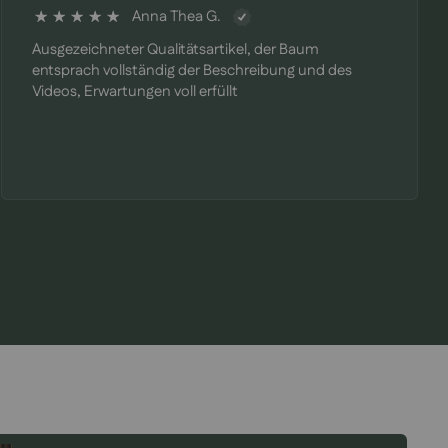
Anna Thea G.
100%
Ausgezeichneter Qualitätsartikel, der Baum
entsprach vollständig der Beschreibung und des
Videos, Erwartungen voll erfüllt