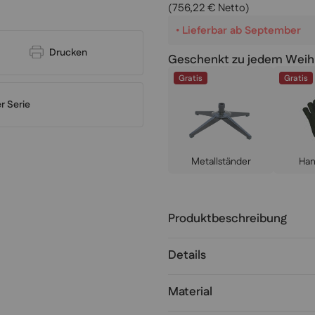
(756,22 € Netto)
•
Lieferbar ab September
Drucken
Geschenkt zu jedem Wei
Gratis
Gratis
r Serie
Metallständer
Ha
Produktbeschreibung
Details
Material