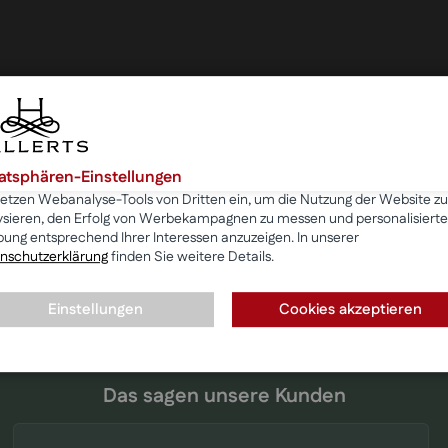
vatsphären-Einstellungen
setzen Webanalyse-Tools von Dritten ein, um die Nutzung der Website zu
ysieren, den Erfolg von Werbekampagnen zu messen und personalisierte
ung entsprechend Ihrer Interessen anzuzeigen. In unserer
nschutzerklärung
finden Sie weitere Details.
Einstellungen
Cookies akzeptieren
Das sagen unsere Kunden