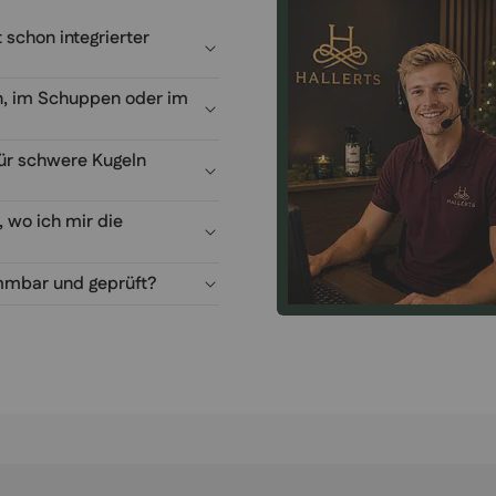
chon integrierter
, im Schuppen oder im
für schwere Kugeln
, wo ich mir die
mbar und geprüft?