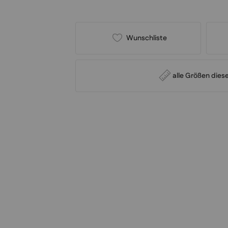
Wunschliste
alle Größen diese